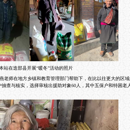
本站在迭部县开展“暖冬”活动的照片
师在地方乡镇和教育管理部门帮助下，在比以往更大的区域
户抽查与核实，选择审核出援助对象60人，其中五保户和特困老