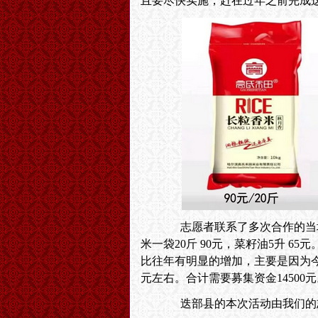
且要尽快实施，赶在过年之前完成
志愿者联系了多次合作的当地供应
米一袋20斤 90元，菜籽油5升 6
比往年有明显的增加，主要是因为今
元左右。合计需要募集资金14500
迭部县的本次活动由我们的