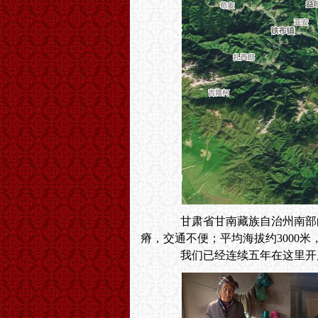
甘肃省甘南藏族自治州南部的迭
瘠，交通不便；平均海拔约3000米
我们已经连续五年在这里开展了