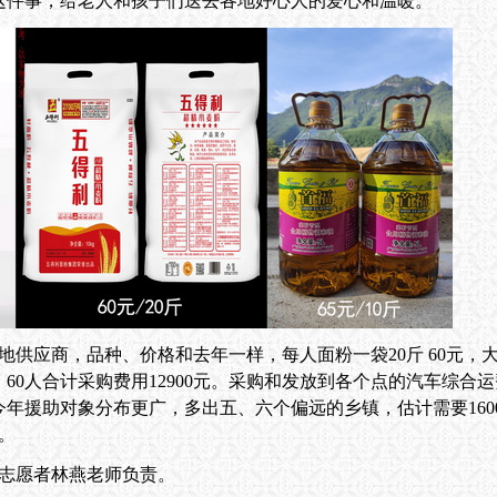
这件事，给老人和孩子们送去各地好心人的爱心和温暖。
商，品种、价格和去年一样，每人面粉一袋20斤 60元，
5元。60人合计采购费用12900元。采购和发放到各个点的汽车综合
年援助对象分布更广，多出五、六个偏远的乡镇，估计需要160
元。
志愿者林燕老师负责。