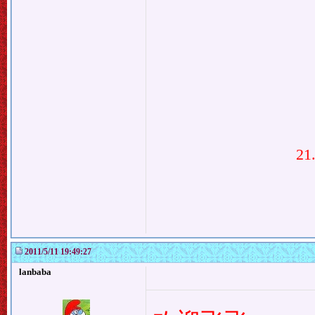
2
2011/5/11 19:49:27
lanbaba