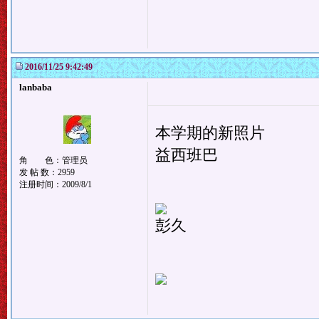
2016/11/25 9:42:49
lanbaba
本学期的新照片
益西班巴
角 色：管理员
发 帖 数：2959
注册时间：2009/8/1
彭久