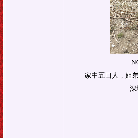
N
家中五口人，姐
深圳