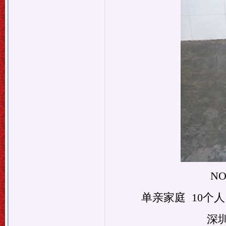
N
单亲家庭 10个
深圳