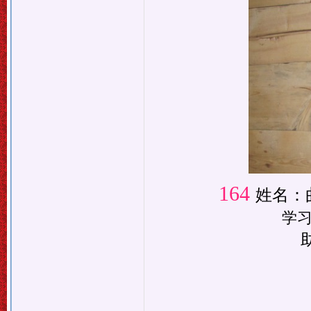
164
姓名：
学