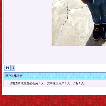
1/1
1
用户在线信息
当前查看此主题的会员:
1
人。其中注册用户
0
人，访客
1
人。