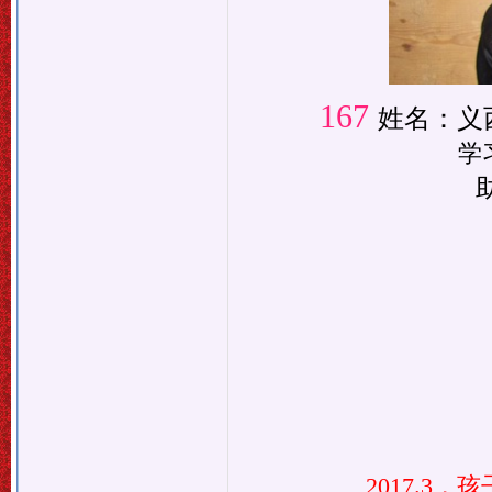
167
姓名：
义
学
2017.