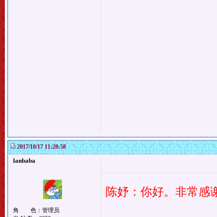
2017/10/17 11:28:58
lanbaba
陈妤：你好。非常感
角 色：管理员