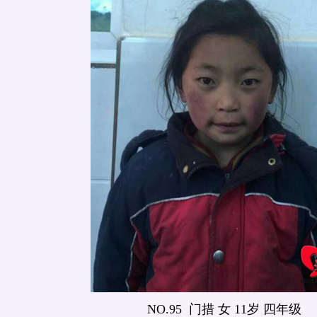
NO.95 门措 女 11岁 四年级