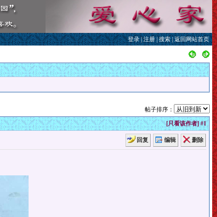
登录
|
注册
|
搜索
|
返回网站首页
帖子排序：
[
只看该作者
]
#1
回复
编辑
删除